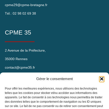
cpme29@cpme-bretagne.fr
Tél.: 02 98 02 69 38
CPME 35
2 Avenue de la Préfecture,
35000 Rennes
contact@cpme35.fr
Tél. : 07 81 45 12 54
Gérer le consentement
Pour offrir les meilleures expériences, nous utilisons des technologies
telles que les cookies pour stocker et/ou accéder aux informations des
CPME 56
appareils. Le fait de consentir à ces technologies nous permettra de traiter
des données telles que le comportement de navigation ou les ID uniques
sur ce site. Le fait de ne pas consentir ou de retirer son consentement peut