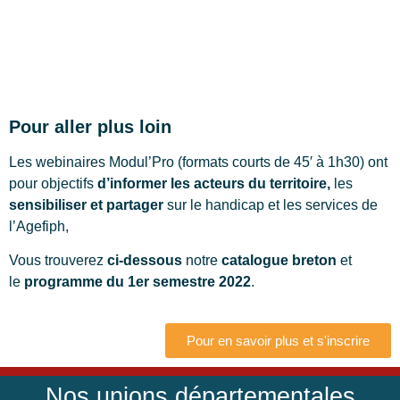
Pour aller plus loin
Les webinaires Modul’Pro (formats courts de 45′ à 1h30) ont
pour objectifs
d’informer les acteurs du territoire,
les
sensibiliser
et partager
sur le handicap et les services de
l’Agefiph,
Vous trouverez
ci-dessous
notre
catalogue breton
et
le
programme du 1er semestre 2022
.
Pour en savoir plus et s'inscrire
Nos unions départementales