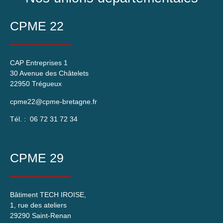
CPME 22
CAP Entreprises 1
30 Avenue des Châtelets
22950 Trégueux
cpme22@cpme-bretagne.fr
Tél. : 06 72 31 72 34
CPME 29
Bâtiment TECH IROISE,
1, rue des ateliers
29290 Saint-Renan