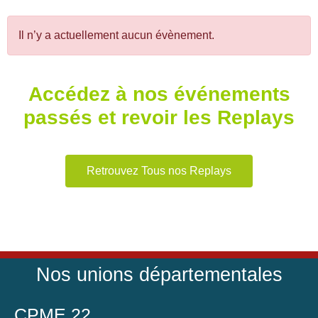
Il n’y a actuellement aucun évènement.
Accédez à nos événements
passés et revoir les Replays
Retrouvez Tous nos Replays
Nos unions départementales
CPME 22