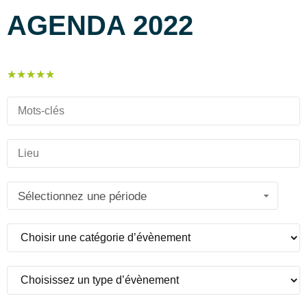
AGENDA 2022
★
★
★
★
★
Sélectionnez une période