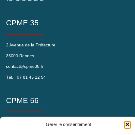
CPME 35
2 Avenue de la Préfecture,
35000 Rennes
contact@cpme35.fr
Tél. : 07 81 45 12 54
CPME 56
4 Place Albert Einstein,
Gérer le consentement
56000 Vannes