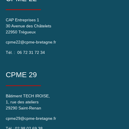
CAP Entreprises 1
30 Avenue des Châtelets
22950 Trégueux
cpme22@cpme-bretagne.fr
Tél. : 06 72 31 72 34
CPME 29
Bâtiment TECH IROISE,
1, rue des ateliers
29290 Saint-Renan
cpme29@cpme-bretagne.fr
Tél.: 02 98 02 69 38