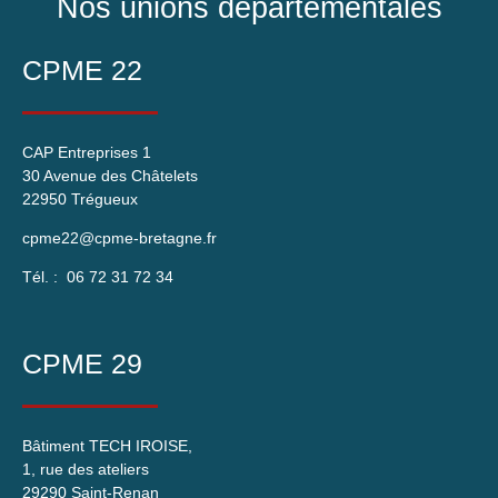
Nos unions départementales
CPME 22
CAP Entreprises 1
30 Avenue des Châtelets
22950 Trégueux
cpme22@cpme-bretagne.fr
Tél. : 06 72 31 72 34
CPME 29
Bâtiment TECH IROISE,
1, rue des ateliers
29290 Saint-Renan