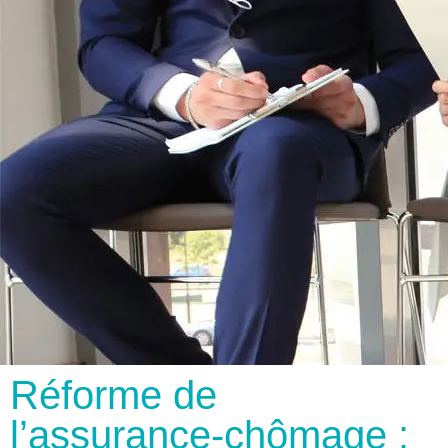
Réforme de
l’assurance-chômage :