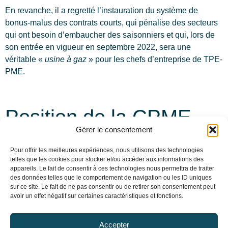
En revanche, il a regretté l’instauration du système de
bonus-malus des contrats courts, qui pénalise des secteurs
qui ont besoin d’embaucher des saisonniers et qui, lors de
son entrée en vigueur en septembre 2022, sera une
véritable «
usine à gaz
» pour les chefs d’entreprise de TPE-
PME.
Position de la CPME
Gérer le consentement
sur l’assurance-
Pour offrir les meilleures expériences, nous utilisons des technologies
chômage
telles que les cookies pour stocker et/ou accéder aux informations des
appareils. Le fait de consentir à ces technologies nous permettra de traiter
des données telles que le comportement de navigation ou les ID uniques
sur ce site. Le fait de ne pas consentir ou de retirer son consentement peut
Retrouvez ci-dessous les positions de la CPME sur la
avoir un effet négatif sur certaines caractéristiques et fonctions.
réforme de l’assurance-chômage :
Réflexions sur la concertation relative à l’assurance-
Accepter