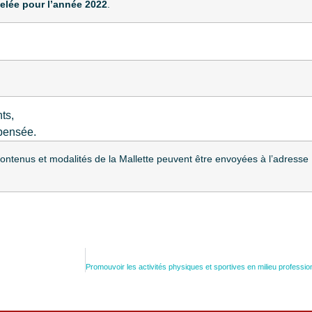
velée pour l’année 2022
.
ts,
epensée.
contenus et modalités de la Mallette peuvent être envoyées à l’adresse