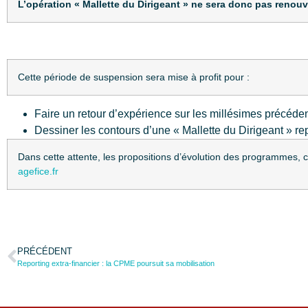
L’opération « Mallette du Dirigeant » ne sera donc pas renou
Cette période de suspension sera mise à profit pour :
Faire un retour d’expérience sur les millésimes précéden
Dessiner les contours d’une « Mallette du Dirigeant » r
Dans cette attente, les propositions d’évolution des programmes, 
agefice.fr
PRÉCÉDENT
Reporting extra-financier : la CPME poursuit sa mobilisation