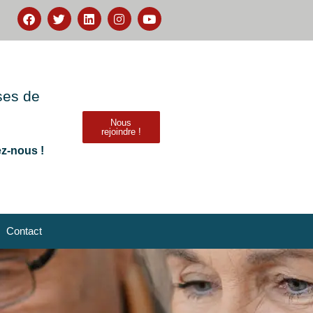
ses de
Nous
rejoindre !
ez-nous !
Contact